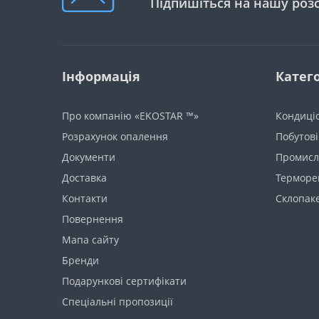
Підпишіться на нашу роз
Інформація
Катего
Про компанію «EKOSTAR ™»
Кондиці
Розрахунок опалення
Побутові
Документи
Промисло
Доставка
Терморе
Контакти
Склопак
Повернення
Мапа сайту
Бренди
Подарункові сертифікати
Спеціальні пропозиції