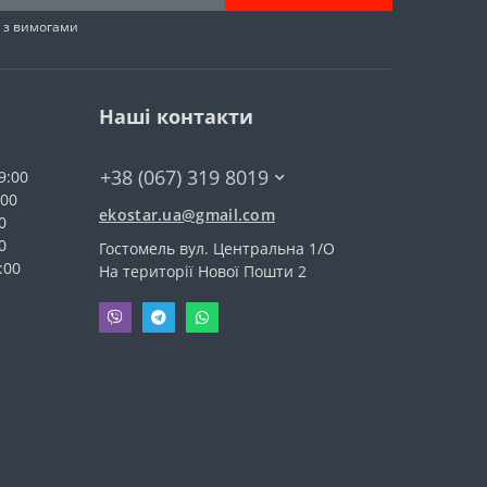
н з вимогами
Наші контакти
+38 (067) 319 8019
9:00
:00
ekostar.ua@gmail.com
0
0
Гостомель вул. Центральна 1/О
:00
На території Нової Пошти 2