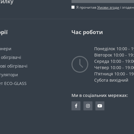
силку
Я прочитав
Умови згоди
і згоде
рії
Час роботи
онери
Понеділок 10:00 - 1
Вівторок 10:00 - 19
 обігрівачі
Середа 10:00 - 19:0
ві обігрівачі
Четвер 10:00 - 19:0
П'ятниця 10:00 - 19
гулятори
Cубота вихідний
ет ECO-GLASS
Ми в соціальних мережах: