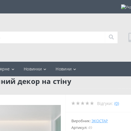
ярне
Новинки
Новини
яний декор на стіну
Відгуки:
(0)
Виробник:
ЭКОСТАР
Артикул:
49