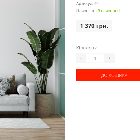
Артикул:
49
Наявність:
В наявності
1 370 грн.
Кількість:
-
+
ДО КОШИКА