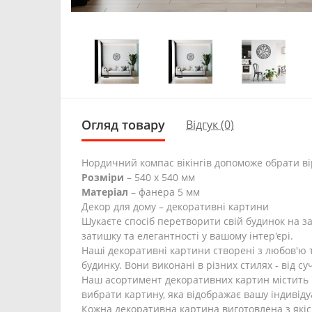
Огляд товару
Відгук (0)
Нордичний компас вікінгів допоможе обрати в
Розміри
– 540 х 540 мм
Матеріал
– фанера 5 мм
Декор для дому – декоративні картини
Шукаєте спосіб перетворити свій будинок на 
затишку та елегантності у вашому інтер'єрі.
Наші декоративні картини створені з любов'ю 
будинку. Вони виконані в різних стилях - від с
Наш асортимент декоративних картин містить рі
вибрати картину, яка відображає вашу індивіду
Кожна декоративна картина виготовлена з якісн