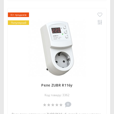
Хіт продажів
Популярний
Реле ZUBR R116y
Код товару: 3362
0