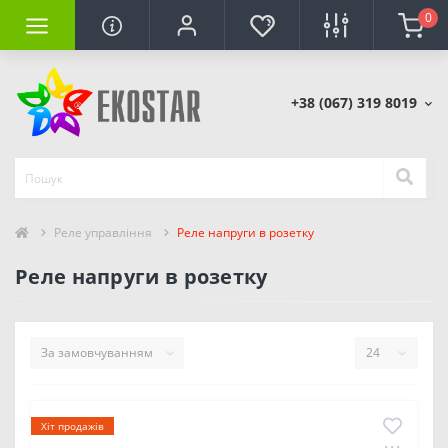
0
+38 (067) 319 8019
Реле управління
Реле напруги в розетку
Реле напруги в розетку
Хіт продажів