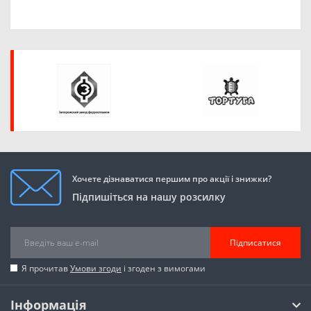
Хочете дізнаватися першим про акції і знижки?
Підпишіться на нашу розсилку
Підписатися
Я прочитав
Умови згоди
і згоден з вимогами
Інформація