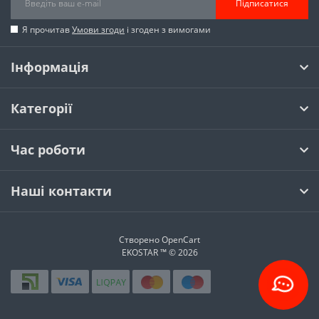
Підписатися
Я прочитав
Умови згоди
і згоден з вимогами
Інформація
Категорії
Час роботи
Наші контакти
Створено
OpenCart
EKOSTAR ™ © 2026