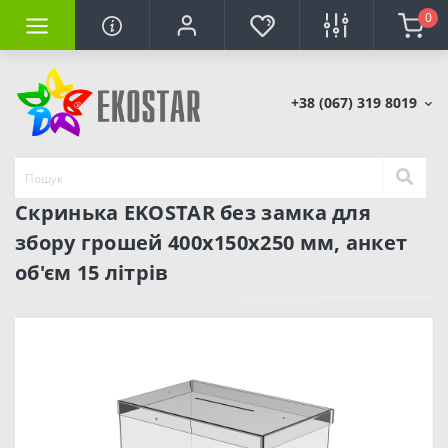
0
+38 (067) 319 8019
Скринька EKOSTAR без замка для
збору грошей 400x150x250 мм, анкет
об'єм 15 літрів