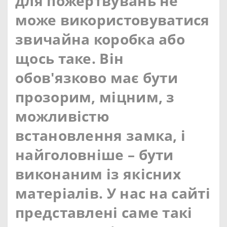
для пожертвувань не
може використовуватися
звичайна коробка або
щось таке.
Він
обов'язково має бути
прозорим, міцним, з
можливістю
встановлення замка, і
найголовніше – бути
виконаним із якісних
матеріалів.
У нас на сайті
представлені саме такі