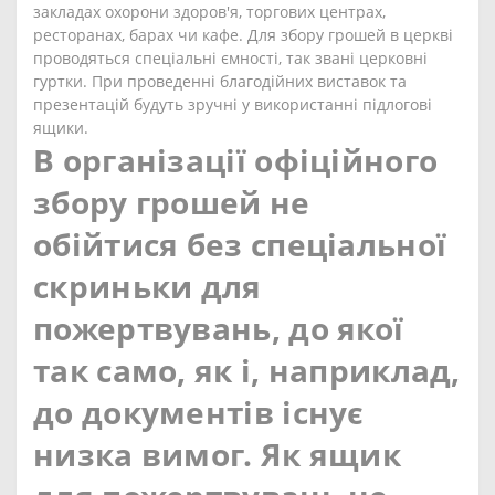
закладах охорони здоров'я, торгових центрах,
ресторанах, барах чи кафе. Для збору грошей в церкві
проводяться спеціальні ємності, так звані церковні
гуртки. При проведенні благодійних виставок та
презентацій будуть зручні у використанні підлогові
ящики.
В організації офіційного
збору грошей не
обійтися без спеціальної
скриньки для
пожертвувань, до якої
так само, як і, наприклад,
до документів існує
низка вимог.
Як ящик