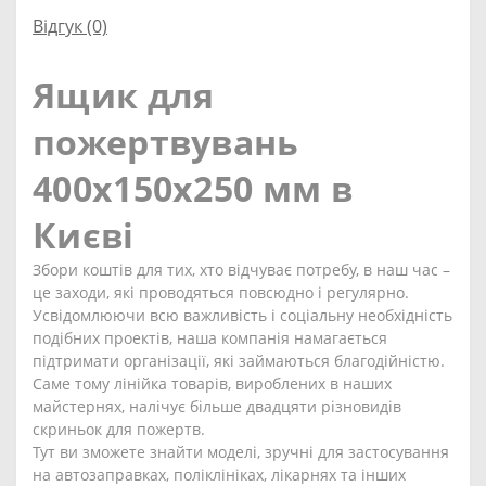
Відгук (0)
Ящик для
пожертвувань
400x150x250 мм в
Києві
Збори коштів для тих, хто відчуває потребу, в наш час –
це заходи, які проводяться повсюдно і регулярно.
Усвідомлюючи всю важливість і соціальну необхідність
подібних проектів, наша компанія намагається
підтримати організації, які займаються благодійністю.
Саме тому лінійка товарів, вироблених в наших
майстернях, налічує більше двадцяти різновидів
скриньок для пожертв.
Тут ви зможете знайти моделі, зручні для застосування
на автозаправках, поліклініках, лікарнях та інших