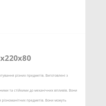
0х220х80
ртування різних предметів. Виготовлені з
цними та стійкими до механічних впливів. Вони
я різноманітних предметів. Вони можуть