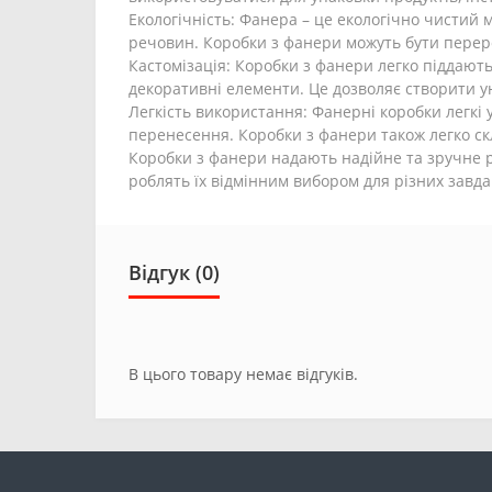
Екологічність: Фанера – це екологічно чистий 
речовин. Коробки з фанери можуть бути переро
Кастомізація: Коробки з фанери легко піддають
декоративні елементи. Це дозволяє створити у
Легкість використання: Фанерні коробки легкі 
перенесення. Коробки з фанери також легко ск
Коробки з фанери надають надійне та зручне рі
роблять їх відмінним вибором для різних завд
Відгук (0)
В цього товару немає відгуків.