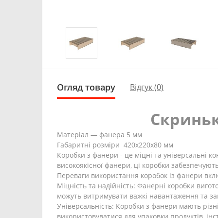
Огляд товару
Відгук (0)
Скриньк
Матеріал — фанера 5 мм
Габаритні розміри 420х220х80 мм
Коробки з фанери - це міцні та універсальні к
високоякісної фанери, ці коробки забезпечують
Переваги використання коробок із фанери вк
Міцність та надійність: Фанерні коробки вигот
можуть витримувати важкі навантаження та за
Універсальність: Коробки з фанери мають різн
використовуватися для упаковки продуктів, інстр