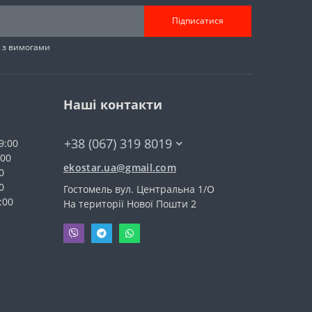
Підписатися
н з вимогами
Наші контакти
+38 (067) 319 8019
9:00
:00
ekostar.ua@gmail.com
0
0
Гостомель вул. Центральна 1/О
:00
На території Нової Пошти 2