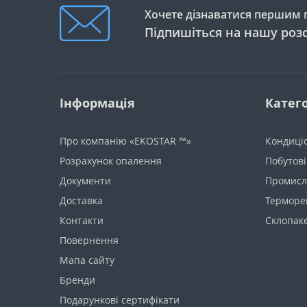
Хочете дізнаватися першим п
Підпишіться на нашу роз
Інформація
Катего
Про компанію «EKOSTAR ™»
Кондиці
Розрахунок опалення
Побутові
Документи
Промисло
Доставка
Терморе
Контакти
Склопак
Повернення
Мапа сайту
Бренди
Подарункові сертифікати