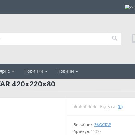
ярне
Новинки
Новини
AR 420х220х80
Відгуки:
(0)
Виробник:
ЭКОСТАР
Артикул:
11337