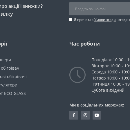
ро акції і знижки?
силку
Я прочитав
Умови згоди
і згоде
рії
Час роботи
онери
Понеділок 10:00 - 1
Вівторок 10:00 - 19
 обігрівачі
Середа 10:00 - 19:0
ві обігрівачі
Четвер 10:00 - 19:0
П'ятниця 10:00 - 19
гулятори
Cубота вихідний
ет ECO-GLASS
Ми в соціальних мережах: