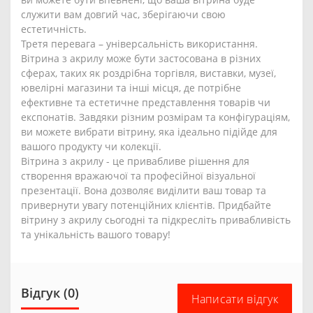
служити вам довгий час, зберігаючи свою
естетичність.
Третя перевага – універсальність використання.
Вітрина з акрилу може бути застосована в різних
сферах, таких як роздрібна торгівля, виставки, музеї,
ювелірні магазини та інші місця, де потрібне
ефективне та естетичне представлення товарів чи
експонатів. Завдяки різним розмірам та конфігураціям,
ви можете вибрати вітрину, яка ідеально підійде для
вашого продукту чи колекції.
Вітрина з акрилу - це привабливе рішення для
створення вражаючої та професійної візуальної
презентації. Вона дозволяє виділити ваш товар та
привернути увагу потенційних клієнтів. Придбайте
вітрину з акрилу сьогодні та підкресліть привабливість
та унікальність вашого товару!
Відгук (0)
Написати відгук