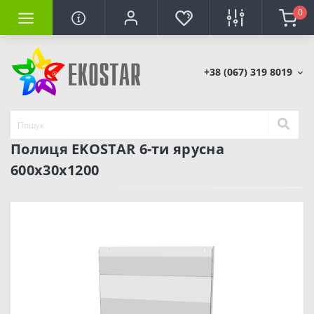
0
+38 (067) 319 8019
Полиця EKOSTAR 6-ти ярусна
600х30х1200