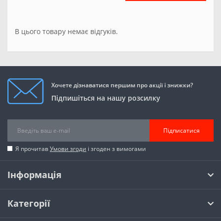
В цього товару немає відгуків.
Хочете дізнаватися першим про акції і знижки?
Підпишіться на нашу розсилку
Підписатися
Я прочитав
Умови згоди
і згоден з вимогами
Інформація
Категорії