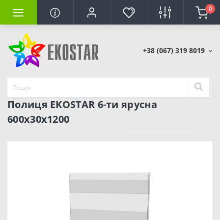
0
+38 (067) 319 8019
Полиця EKOSTAR 6-ти ярусна
600х30х1200