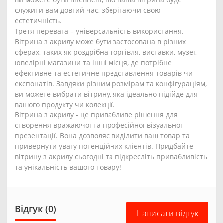
служити вам довгий час, зберігаючи свою
естетичність.
Третя перевага – універсальність використання.
Вітрина з акрилу може бути застосована в різних
сферах, таких як роздрібна торгівля, виставки, музеї,
ювелірні магазини та інші місця, де потрібне
ефективне та естетичне представлення товарів чи
експонатів. Завдяки різним розмірам та конфігураціям,
ви можете вибрати вітрину, яка ідеально підійде для
вашого продукту чи колекції.
Вітрина з акрилу - це привабливе рішення для
створення вражаючої та професійної візуальної
презентації. Вона дозволяє виділити ваш товар та
привернути увагу потенційних клієнтів. Придбайте
вітрину з акрилу сьогодні та підкресліть привабливість
та унікальність вашого товару!
Відгук (0)
Написати відгук