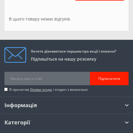
В цього товару немає відгуків.
Хочете дізнаватися першим про акції і знижки?
Підпишіться на нашу розсилку
Підписатися
Я прочитав
Умови згоди
і згоден з вимогами
Інформація
Категорії