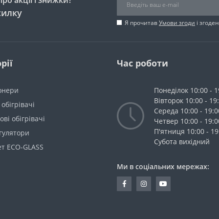
силку
Я прочитав
Умови згоди
і згоде
рії
Час роботи
онери
Понеділок 10:00 - 1
Вівторок 10:00 - 19
 обігрівачі
Середа 10:00 - 19:0
ві обігрівачі
Четвер 10:00 - 19:0
П'ятниця 10:00 - 19
гулятори
Cубота вихідний
ет ECO-GLASS
Ми в соціальних мережах: