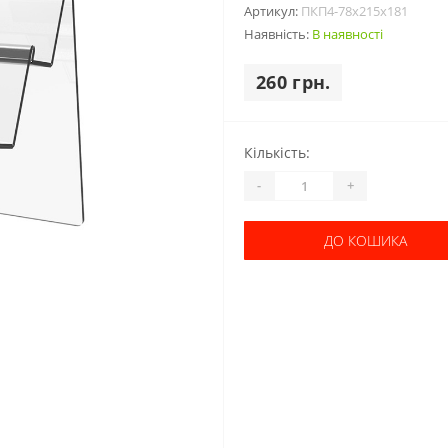
Артикул:
ПКП4-78х215х181
Наявність:
В наявності
260 грн.
Кількість:
-
+
ДО КОШИКА