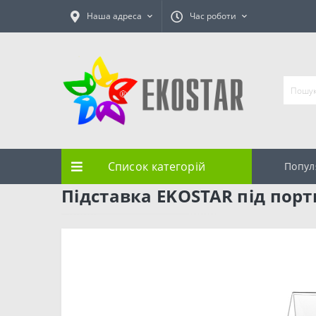
Наша адреса
Час роботи
Список категорій
Попул
Підставка EKOSTAR під пор