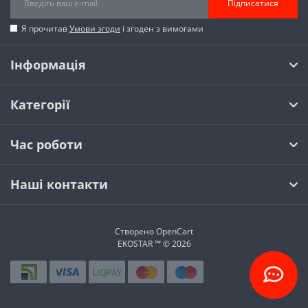
Підписатися
Я прочитав
Умови згоди
і згоден з вимогами
Інформація
Категорії
Час роботи
Наші контакти
Створено
OpenCart
EKOSTAR ™ © 2026