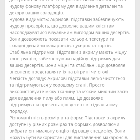
чудову фонову платформу для виділення деталей та
декору ваших солодощів.
Чудова видимість: Акрилові підставки забезпечують
чудову прозорість, що дозволяє вашим клієнтам
насолоджуватися візуальним виглядом ваших десертів.
Вони дозволяють показати кольори, текстури та
складні дизайни макаронсів, цукерок та тортів.
Стабільна підтримка: Підставки з акрилу мають міцну
конструкцію, забезпечуючи надійну підтримку для
ваших десертів. Вони міцні та стабільні, що дозволяє
впевнено представляти їх на вітрині чи столі.
Легкість догляду: Акрилові підставки легко чистяться
та підтримуються у хорошому стані. Просто
використовуйте м'яку тканину та м'який миючий засіб
для видалення пилу або плям. Це дозволяє
підтримувати презентацію десертів в ідеальному
порядку.
Різноманітність розмірів та форм: Підставки з акрилу
доступні у різних розмірах та формах, дозволяючи
вибрати оптимальну опцію під вашу специфіку. Вони
можуть бути використані для виставлення макаронсів,