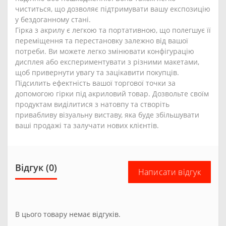
чиститься, що дозволяє підтримувати вашу експозицію
у бездоганному стані.
Гірка з акрилу є легкою та портативною, що полегшує її
переміщення та перестановку залежно від вашої
потреби. Ви можете легко змінювати конфігурацію
дисплея або експериментувати з різними макетами,
щоб привернути увагу та зацікавити покупців.
Підсилить ефектність вашої торгової точки за
допомогою гірки під акриловий товар. Дозвольте своїм
продуктам виділитися з натовпу та створіть
привабливу візуальну виставу, яка буде збільшувати
ваші продажі та залучати нових клієнтів.
Відгук (0)
Написати відгук
В цього товару немає відгуків.