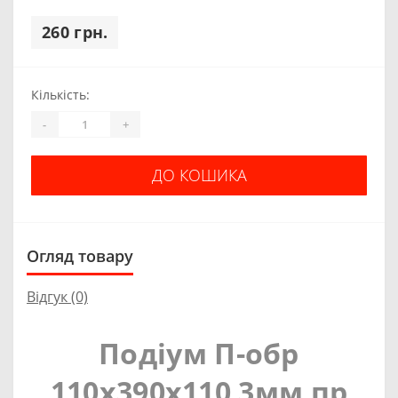
260 грн.
Кількість:
-
+
ДО КОШИКА
Огляд товару
Відгук (0)
Подіум П-обр
110х390х110 3мм пр