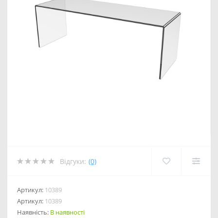
Відгуки:
(0)
Артикул:
10389
Артикул:
10389
Наявність:
В наявності