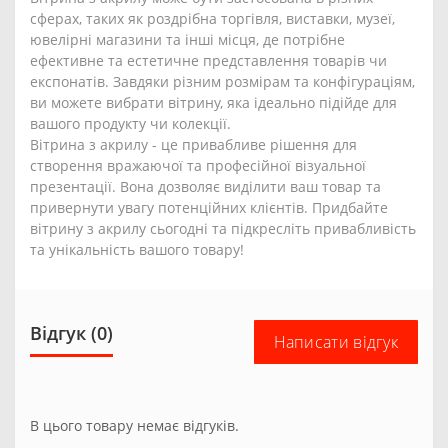
сферах, таких як роздрібна торгівля, виставки, музеї,
ювелірні магазини та інші місця, де потрібне
ефективне та естетичне представлення товарів чи
експонатів. Завдяки різним розмірам та конфігураціям,
ви можете вибрати вітрину, яка ідеально підійде для
вашого продукту чи колекції.
Вітрина з акрилу - це привабливе рішення для
створення вражаючої та професійної візуальної
презентації. Вона дозволяє виділити ваш товар та
привернути увагу потенційних клієнтів. Придбайте
вітрину з акрилу сьогодні та підкресліть привабливість
та унікальність вашого товару!
Відгук (0)
Написати відгук
В цього товару немає відгуків.