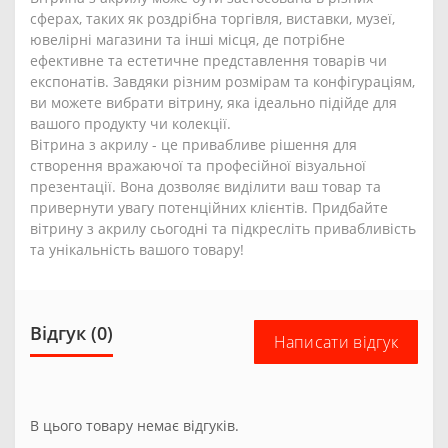
сферах, таких як роздрібна торгівля, виставки, музеї,
ювелірні магазини та інші місця, де потрібне
ефективне та естетичне представлення товарів чи
експонатів. Завдяки різним розмірам та конфігураціям,
ви можете вибрати вітрину, яка ідеально підійде для
вашого продукту чи колекції.
Вітрина з акрилу - це привабливе рішення для
створення вражаючої та професійної візуальної
презентації. Вона дозволяє виділити ваш товар та
привернути увагу потенційних клієнтів. Придбайте
вітрину з акрилу сьогодні та підкресліть привабливість
та унікальність вашого товару!
Відгук (0)
Написати відгук
В цього товару немає відгуків.