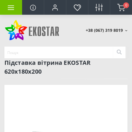
0
+38 (067) 319 8019
Підставка вітрина EKOSTAR
620x180x200