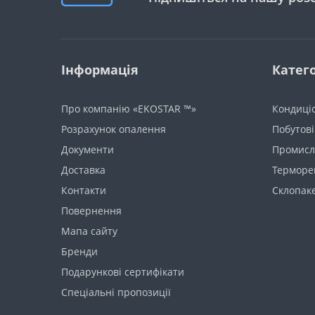
Інформація
Катего
Про компанію «EKOSTAR ™»
Кондиці
Розрахунок опалення
Побутові
Документи
Промисло
Доставка
Терморе
Контакти
Склопак
Повернення
Мапа сайту
Бренди
Подарункові сертифікати
Спеціальні пропозиції