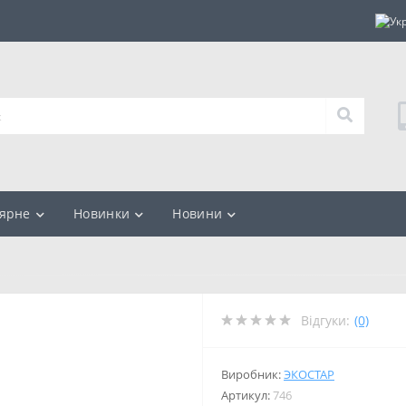
ярне
Новинки
Новини
Відгуки:
(0)
Виробник:
ЭКОСТАР
Артикул:
746