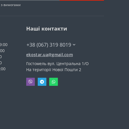
н з вимогами
Наші контакти
+38 (067) 319 8019
9:00
:00
ekostar.ua@gmail.com
0
0
Гостомель вул. Центральна 1/О
:00
На території Нової Пошти 2