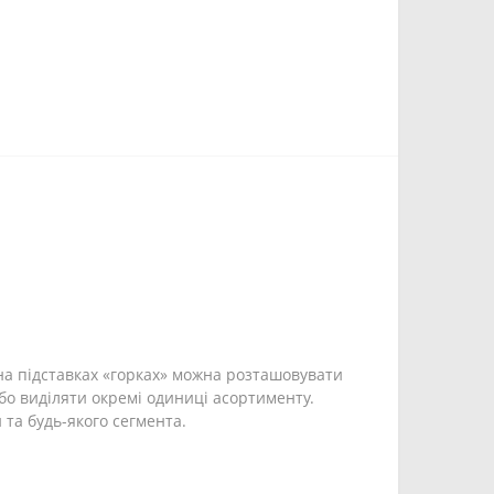
 на підставках «горках» можна розташовувати
бо виділяти окремі одиниці асортименту.
 та будь-якого сегмента.