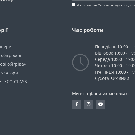
Я прочитав
Умови згоди
і згоде
рії
Час роботи
онери
Понеділок 10:00 - 1
Вівторок 10:00 - 19
 обігрівачі
Середа 10:00 - 19:0
ві обігрівачі
Четвер 10:00 - 19:0
П'ятниця 10:00 - 19
гулятори
Cубота вихідний
ет ECO-GLASS
Ми в соціальних мережах: