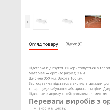
‹
Огляд товару
Відгук (0)
Підставка під взуття. Використовується в торго
Матеріал — оргскло (акрил) 3 мм
Ширина 350 мм. Висота 100 мм.
Застосування підставок з акрилу в магазині д
товар щодо забування або зростання ціни. Дод
Підставки з акрилу є нейтральним елементом тор
Переваги виробів з ор
висока міцність;