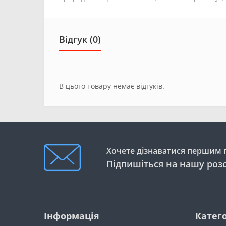
Відгук (0)
В цього товару немає відгуків.
Хочете дізнаватися першим п
Підпишіться на нашу роз
Інформація
Катего