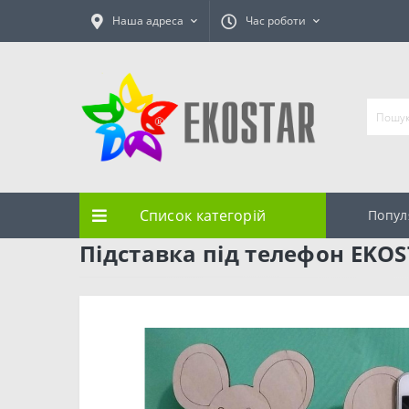
Наша адреса
Час роботи
Список категорій
Попул
Підставка під телефон EKOS