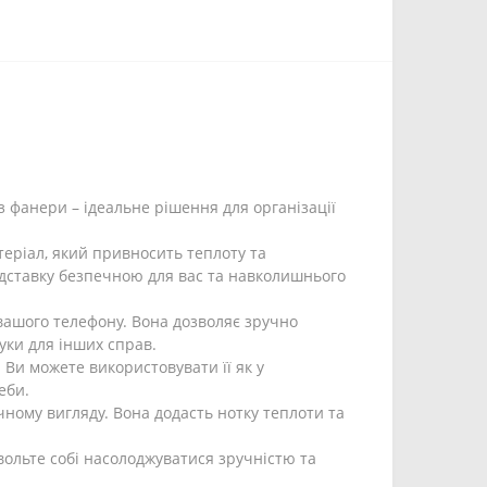
з фанери – ідеальне рішення для організації
теріал, який привносить теплоту та
підставку безпечною для вас та навколишнього
вашого телефону. Вона дозволяє зручно
уки для інших справ.
. Ви можете використовувати її як у
еби.
чному вигляду. Вона додасть нотку теплоти та
вольте собі насолоджуватися зручністю та