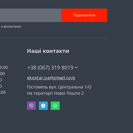
Підписатися
н з вимогами
Наші контакти
+38 (067) 319 8019
9:00
:00
ekostar.ua@gmail.com
0
0
Гостомель вул. Центральна 1/О
:00
На території Нової Пошти 2