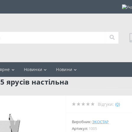
ярне
Новинки
Новини
5 ярусів настільна
Відгуки:
(0)
Виробник:
ЭКОСТАР
Артикул:
1005