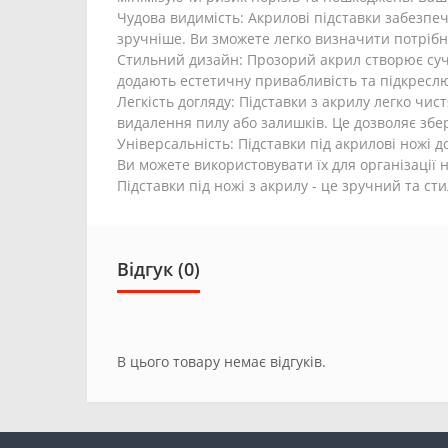
Чудова видимість: Акрилові підставки забезпеч
зручніше. Ви зможете легко визначити потрібн
Стильний дизайн: Прозорий акрил створює сучас
додають естетичну привабливість та підкреслю
Легкість догляду: Підставки з акрилу легко чи
видалення пилу або залишків. Це дозволяє збер
Універсальність: Підставки під акрилові ножі 
Ви можете використовувати їх для організації 
Підставки під ножі з акрилу - це зручний та с
Відгук (0)
В цього товару немає відгуків.