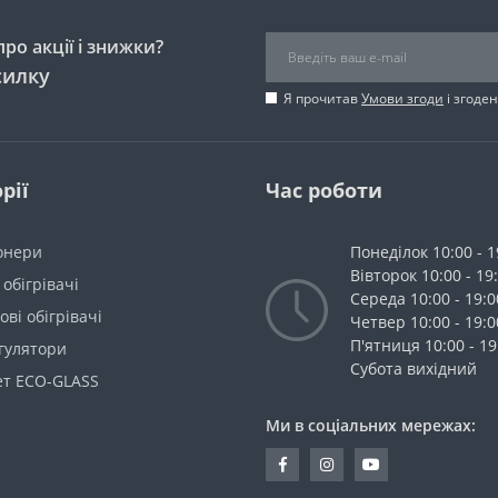
ро акції і знижки?
силку
Я прочитав
Умови згоди
і згоде
рії
Час роботи
онери
Понеділок 10:00 - 1
Вівторок 10:00 - 19
 обігрівачі
Середа 10:00 - 19:0
ві обігрівачі
Четвер 10:00 - 19:0
П'ятниця 10:00 - 19
гулятори
Cубота вихідний
ет ECO-GLASS
Ми в соціальних мережах: