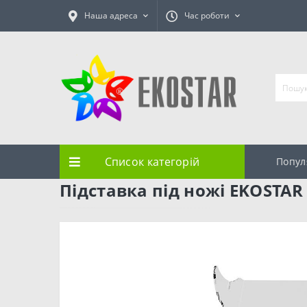
Наша адреса
Час роботи
Список категорій
Попул
Підставка під ножі EKOSTAR 