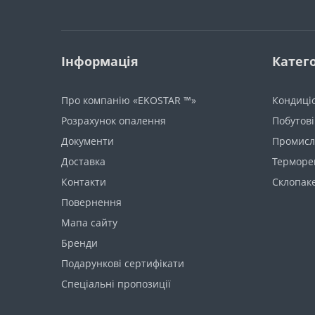
Інформація
Катего
Про компанію «EKOSTAR ™»
Кондиці
Розрахунок опалення
Побутові
Документи
Промисло
Доставка
Терморе
Контакти
Склопак
Повернення
Мапа сайту
Бренди
Подарункові сертифікати
Спеціальні пропозиції