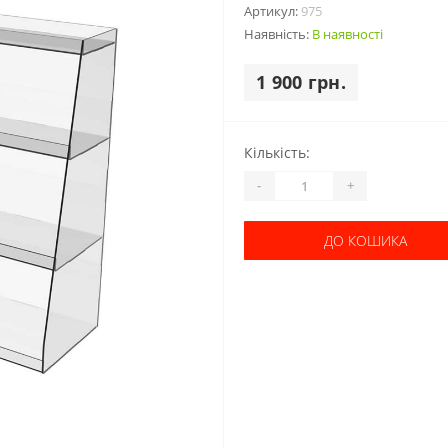
Артикул:
975
Наявність:
В наявності
1 900 грн.
Кількість:
-
+
ДО КОШИКА