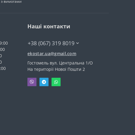
н з вимогами
Наші контакти
+38 (067) 319 8019
9:00
:00
ekostar.ua@gmail.com
0
0
Гостомель вул. Центральна 1/О
:00
На території Нової Пошти 2