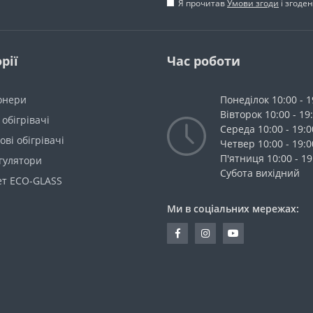
Я прочитав
Умови згоди
і згоде
рії
Час роботи
онери
Понеділок 10:00 - 1
Вівторок 10:00 - 19
 обігрівачі
Середа 10:00 - 19:0
ві обігрівачі
Четвер 10:00 - 19:0
П'ятниця 10:00 - 19
гулятори
Cубота вихідний
ет ECO-GLASS
Ми в соціальних мережах: