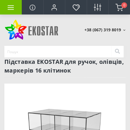
0
+38 (067) 319 8019
Підставка EKOSTAR для ручок, олівців,
маркерів 16 клітинок