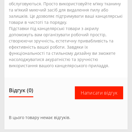
обслуговуються. Просто використовуйте м'яку тканину
та м'який миючий засіб для видалення пилу або
залишків. Це дозволяє підтримувати ваші канцелярські
товари в чистоті та порядку.
Підставки під канцелярські товари з акрилу
допоможуть вам організувати робочий простір,
створюючи зручність, естетичну привабливість та
ефективність вашої роботи. Завдяки їх
функціональності та стильному дизайну ви зможете
насолоджуватися акуратністю та зручністю
використання вашого канцелярського приладдя.
Відгук (0)
Написати відгук
В цього товару немає відгуків.