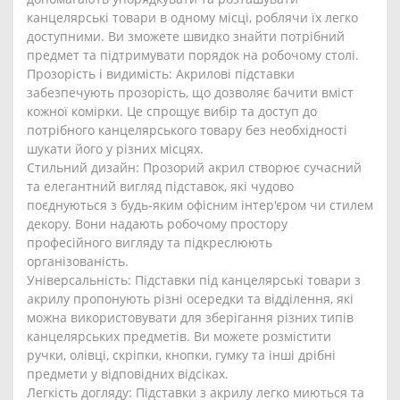
канцелярські товари в одному місці, роблячи їх легко
доступними. Ви зможете швидко знайти потрібний
предмет та підтримувати порядок на робочому столі.
Прозорість і видимість: Акрилові підставки
забезпечують прозорість, що дозволяє бачити вміст
кожної комірки. Це спрощує вибір та доступ до
потрібного канцелярського товару без необхідності
шукати його у різних місцях.
Стильний дизайн: Прозорий акрил створює сучасний
та елегантний вигляд підставок, які чудово
поєднуються з будь-яким офісним інтер'єром чи стилем
декору. Вони надають робочому простору
професійного вигляду та підкреслюють
організованість.
Універсальність: Підставки під канцелярські товари з
акрилу пропонують різні осередки та відділення, які
можна використовувати для зберігання різних типів
канцелярських предметів. Ви можете розмістити
ручки, олівці, скріпки, кнопки, гумку та інші дрібні
предмети у відповідних відсіках.
Легкість догляду: Підставки з акрилу легко миються та