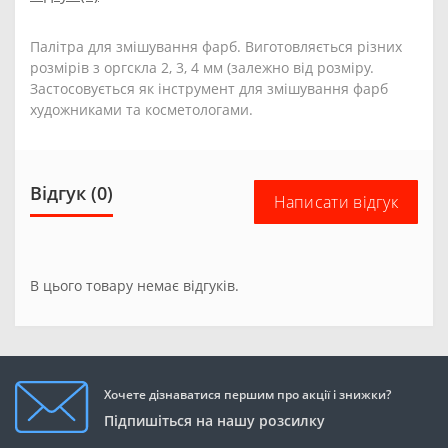
Палітра для змішування фарб. Виготовляється різних
розмірів з оргскла 2, 3, 4 мм (залежно від розміру.
Застосовується як інструмент для змішування фарб
художниками та косметологами.
Відгук (0)
Написати відгук
В цього товару немає відгуків.
Хочете дізнаватися першим про акції і знижки?
Підпишіться на нашу розсилку