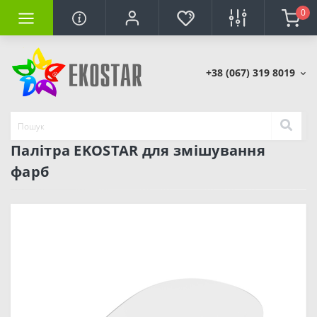
0
+38 (067) 319 8019
Палітра EKOSTAR для змішування
фарб