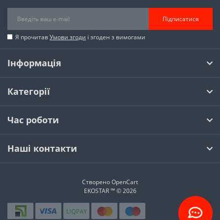
Підписатися
Я прочитав
Умови згоди
і згоден з вимогами
Інформація
Категорії
Час роботи
Наші контакти
Створено
OpenCart
EKOSTAR ™ © 2026