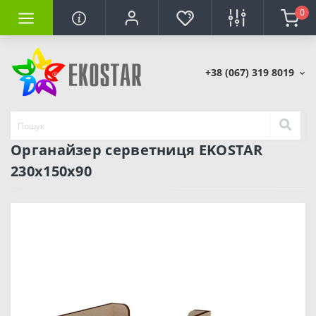
0
+38 (067) 319 8019
Органайзер серветниця EKOSTAR
230х150х90