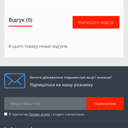
Відгук (0)
Написати відгук
В цього товару немає відгуків.
Хочете дізнаватися першим про акції і знижки?
Підпишіться на нашу розсилку
Підписатися
Я прочитав
Умови згоди
і згоден з вимогами