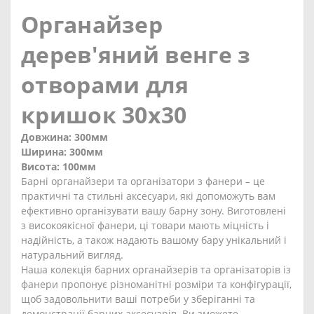
Органайзер
дерев'яний венге з
отворами для
кришок 30х30
Довжина: 300мм
Ширина: 300мм
Висота: 100мм
Барні органайзери та організатори з фанери – це
практичні та стильні аксесуари, які допоможуть вам
ефективно організувати вашу барну зону. Виготовлені
з високоякісної фанери, ці товари мають міцність і
надійність, а також надають вашому бару унікальний і
натуральний вигляд.
Наша колекція барних органайзерів та організаторів із
фанери пропонує різноманітні розміри та конфігурації,
щоб задовольнити ваші потреби у зберіганні та
демонстрації барних аксесуарів. Ви зможете