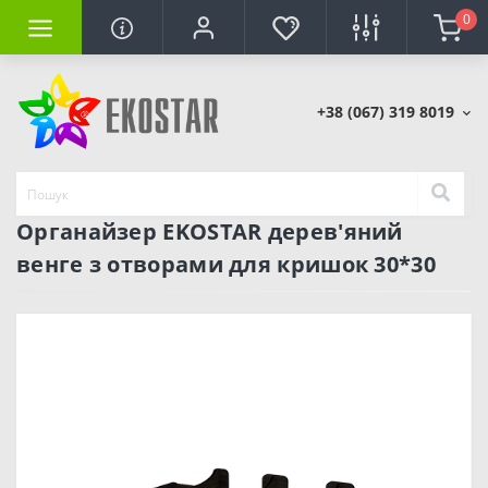
0
+38 (067) 319 8019
Органайзер EKOSTAR дерев'яний
венге з отворами для кришок 30*30