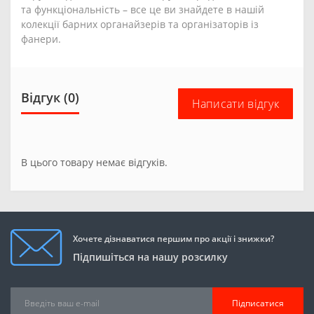
та функціональність – все це ви знайдете в нашій
колекції барних органайзерів та організаторів із
фанери.
Відгук (0)
Написати відгук
В цього товару немає відгуків.
Хочете дізнаватися першим про акції і знижки?
Підпишіться на нашу розсилку
Підписатися