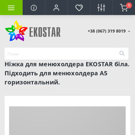
0
+38 (067) 319 8019
Ніжка для менюхолдера EKOSTAR біла.
Підходить для менюхолдера А5
горизонтальний.