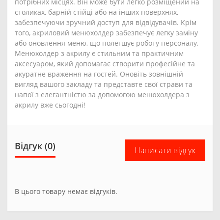
потрібних місцях. Він може бути легко розміщений на
столиках, барній стійці або на інших поверхнях,
забезпечуючи зручний доступ для відвідувачів. Крім
того, акриловий менюхолдер забезпечує легку заміну
або оновлення меню, що полегшує роботу персоналу.
Менюхолдер з акрилу є стильним та практичним
аксесуаром, який допомагає створити професійне та
акуратне враження на гостей. Оновіть зовнішній
вигляд вашого закладу та представте свої страви та
напої з елегантністю за допомогою менюхолдера з
акрилу вже сьогодні!
Відгук (0)
Написати відгук
В цього товару немає відгуків.