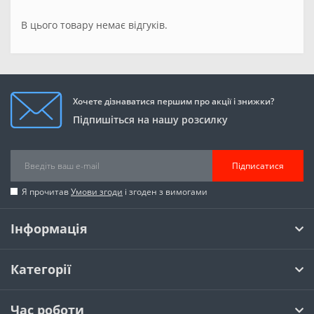
В цього товару немає відгуків.
Хочете дізнаватися першим про акції і знижки?
Підпишіться на нашу розсилку
Підписатися
Я прочитав
Умови згоди
і згоден з вимогами
Інформація
Категорії
Час роботи