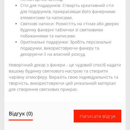
Стіл для подарунків: Створіть креативний стіл
для подарунків, прикрасивши його фанерними
елементами та написами.
Святкові написи: Розмістіть на стінах або дверях
будинку фанерні таблички зі святковими
побажаннями та написами.
Оригінальні подарунки: Зробіть персональні
подарунки, використовуючи фанеру та
декоруючи її на власний розсуд.
Новорічний декор з фанери - це чудовий спосіб надати
вашому будинку святкового настрою та створити
чарівну атмосферу. Виразіть свою індивідуальність та
творчість, використовуючи цей унікальний матеріал
для створення святкових прикрас.
Відгук (0)
Написати відгук