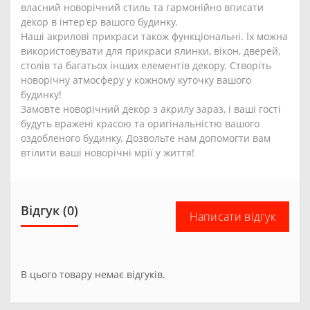
власний новорічний стиль та гармонійно вписати
декор в інтер'єр вашого будинку.
Наші акрилові прикраси також функціональні. Їх можна
використовувати для прикраси ялинки, вікон, дверей,
столів та багатьох інших елементів декору. Створіть
новорічну атмосферу у кожному куточку вашого
будинку!
Замовте новорічний декор з акрилу зараз, і ваші гості
будуть вражені красою та оригінальністю вашого
оздобленого будинку. Дозвольте нам допомогти вам
втілити ваші новорічні мрії у життя!
Відгук (0)
Написати відгук
В цього товару немає відгуків.