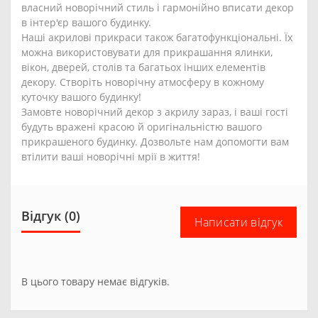
власний новорічний стиль і гармонійно вписати декор
в інтер'єр вашого будинку.
Наші акрилові прикраси також багатофункціональні. Їх
можна використовувати для прикрашання ялинки,
вікон, дверей, столів та багатьох інших елементів
декору. Створіть новорічну атмосферу в кожному
куточку вашого будинку!
Замовте новорічний декор з акрилу зараз, і ваші гості
будуть вражені красою й оригінальністю вашого
прикрашеного будинку. Дозвольте нам допомогти вам
втілити ваші новорічні мрії в життя!
Відгук (0)
Написати відгук
В цього товару немає відгуків.