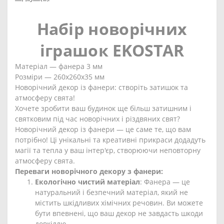
Набір новорічних
іграшок EKOSTAR
Матеріал — фанера 3 мм
Розміри — 260х260х35 мм
Новорічний декор із фанери: створіть затишок та
атмосферу свята!
Хочете зробити ваш будинок ще більш затишним і
святковим під час новорічних і різдвяних свят?
Новорічний декор із фанери — це саме те, що вам
потрібно! Ці унікальні та креативні прикраси додадуть
магії та тепла у ваш інтер'єр, створюючи неповторну
атмосферу свята.
Переваги новорічного декору з фанери:
Екологічно чистий матеріал
: Фанера — це
натуральний і безпечний матеріал, який не
містить шкідливих хімічних речовин. Ви можете
бути впевнені, що ваш декор не завдасть шкоди
довкіллю.