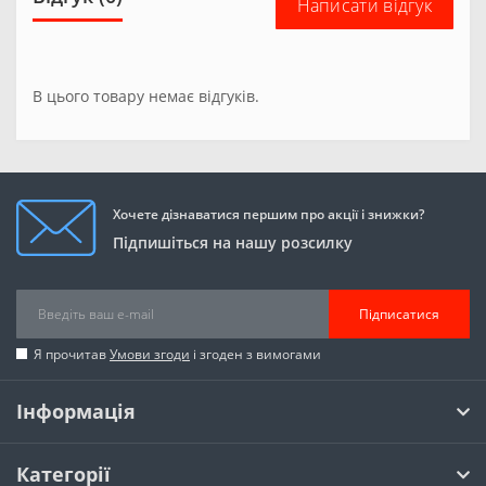
Написати відгук
В цього товару немає відгуків.
Хочете дізнаватися першим про акції і знижки?
Підпишіться на нашу розсилку
Підписатися
Я прочитав
Умови згоди
і згоден з вимогами
Інформація
Категорії