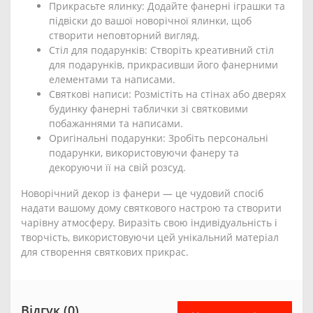
Прикрасьте ялинку: Додайте фанерні іграшки та
підвіски до вашої новорічної ялинки, щоб
створити неповторний вигляд.
Стіл для подарунків: Створіть креативний стіл
для подарунків, прикрасивши його фанерними
елементами та написами.
Святкові написи: Розмістіть на стінах або дверях
будинку фанерні таблички зі святковими
побажаннями та написами.
Оригінальні подарунки: Зробіть персональні
подарунки, використовуючи фанеру та
декоруючи її на свій розсуд.
Новорічний декор із фанери — це чудовий спосіб
надати вашому дому святкового настрою та створити
чарівну атмосферу. Виразіть свою індивідуальність і
творчість, використовуючи цей унікальний матеріал
для створення святкових прикрас.
Відгук (0)