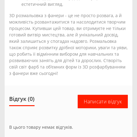
естетичний вигляд.
3D розмальовка з фанери - це не просто розвага, а й
можливість розвантажитися та насолодитися творчим
процесом. Купивши цей товар, ви отримуєте не тільки
готовий витвір мистецтва, але й унікальний досвід,
який залишиться у спогадах надовго. Розмальовка
також сприяє розвитку дрібної моторики, уваги та уяви,
що робить її відмінним вибором для навчальних та
розвиваючих занять для дітей та дорослих. Створіть
свій світ фарб та об'ємних форм із 3D розфарбуванням
з фанери вже сьогодні!
Відгук (0)
Написати відгук
В цього товару немає відгуків.