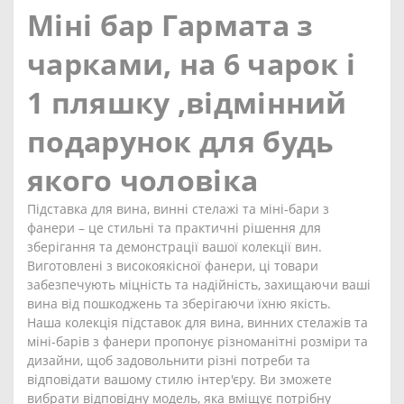
Міні бар Гармата з
чарками, на 6 чарок і
1 пляшку ,відмінний
подарунок для будь
якого чоловіка
Підставка для вина, винні стелажі та міні-бари з
фанери – це стильні та практичні рішення для
зберігання та демонстрації вашої колекції вин.
Виготовлені з високоякісної фанери, ці товари
забезпечують міцність та надійність, захищаючи ваші
вина від пошкоджень та зберігаючи їхню якість.
Наша колекція підставок для вина, винних стелажів та
міні-барів з фанери пропонує різноманітні розміри та
дизайни, щоб задовольнити різні потреби та
відповідати вашому стилю інтер'єру. Ви зможете
вибрати відповідну модель, яка вміщує потрібну