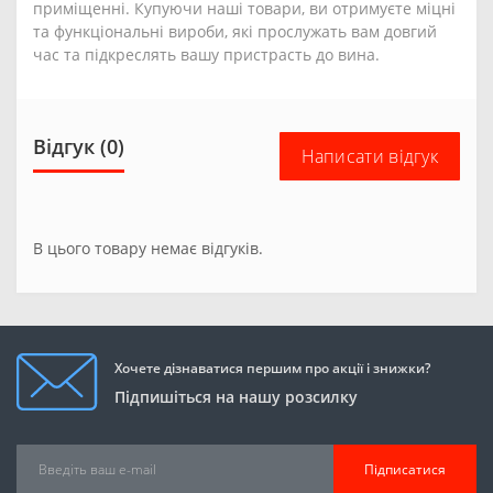
приміщенні. Купуючи наші товари, ви отримуєте міцні
та функціональні вироби, які прослужать вам довгий
час та підкреслять вашу пристрасть до вина.
Відгук (0)
Написати відгук
В цього товару немає відгуків.
Хочете дізнаватися першим про акції і знижки?
Підпишіться на нашу розсилку
Підписатися