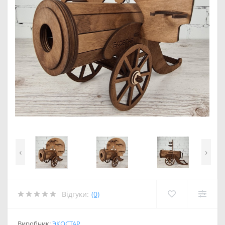
‹
›
Відгуки:
(0)
Виробник:
ЭКОСТАР