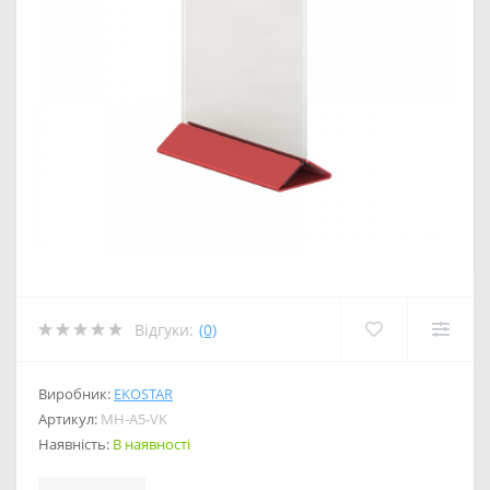
Відгуки:
(0)
Виробник:
EKOSTAR
Артикул:
MH-A5-VK
Наявність:
В наявності