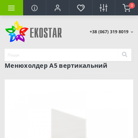
0
+38 (067) 319 8019
Менюхолдер А5 вертикальний