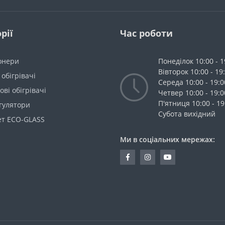
рії
Час роботи
онери
Понеділок 10:00 - 1
Вівторок 10:00 - 19
 обігрівачі
Середа 10:00 - 19:0
ві обігрівачі
Четвер 10:00 - 19:0
П'ятниця 10:00 - 19
гулятори
Cубота вихідний
ет ECO-GLASS
Ми в соціальних мережах: