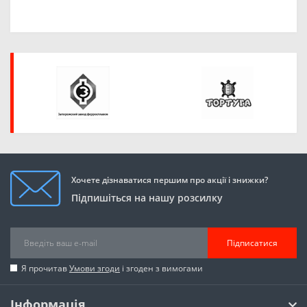
Хочете дізнаватися першим про акції і знижки?
Підпишіться на нашу розсилку
Підписатися
Я прочитав
Умови згоди
і згоден з вимогами
Інформація