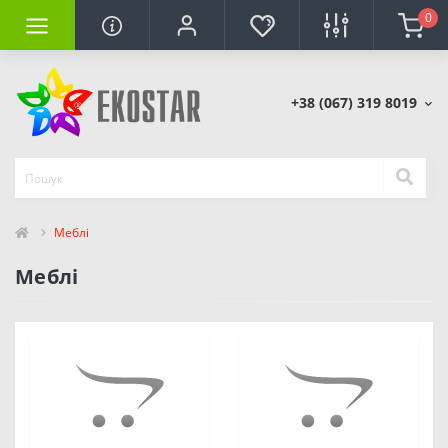
0
+38 (067) 319 8019
Меблі
Меблі