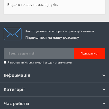
В цього товару немає відгуків.
Хочете дізнаватися першим про акції і знижки?
Підпишіться на нашу розсилку
Підписатися
Я прочитав
Умови згоди
і згоден з вимогами
Інформація
Категорії
Час роботи