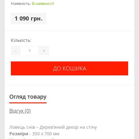
Наявність:
В наявності
1 090 грн.
Кількість:
-
+
ДО КОШИКА
Огляд товару
Відгук (0)
Ловець снів – Дерев'яний декор на стіну
Розміри
- 350 х 700 мм