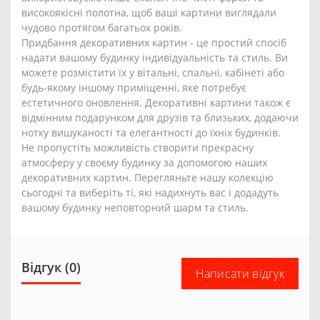
високоякісні полотна, щоб ваші картини виглядали
чудово протягом багатьох років.
Придбання декоративних картин - це простий спосіб
надати вашому будинку індивідуальність та стиль. Ви
можете розмістити їх у вітальні, спальні, кабінеті або
будь-якому іншому приміщенні, яке потребує
естетичного оновлення. Декоративні картини також є
відмінним подарунком для друзів та близьких, додаючи
нотку вишуканості та елегантності до їхніх будинків.
Не пропустіть можливість створити прекрасну
атмосферу у своєму будинку за допомогою наших
декоративних картин. Перегляньте нашу колекцію
сьогодні та виберіть ті, які надихнуть вас і додадуть
вашому будинку неповторний шарм та стиль.
Відгук (0)
Написати відгук