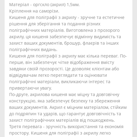
Матеріал - оргскло (акрил) 1,5мм.
Кріплення на саморізи.
Кишеня для поліграфії з акрилу - зручне та естетичне
рішення для зберігання та подання різних
поліграфічних матеріалів. Виготовлена з прозорого
акрилу, ця кишеня забезпечує відмінну видимість та
захист ваших документів, брошур, флаєрів та інших
поліграфічних видань.
Кишеня для поліграфії з акрилу має кілька переваг. По-
перше, він забезпечує чітке відображення вмісту
завдяки своїй прозорості. Це дозволяє клієнтам або
відвідувачам легко переглядати та оцінювати
поліграфічні матеріали, викликаючи інтерес та
привертаючи увагу.
По-друге, акрилова кишеня має міцну та довговічну
конструкцію, яка забезпечує безпеку та збереження
ваших документів. Акрил є міцним матеріалом, стійким
до подряпин та ударів, що гарантує довговічність та
захист поліграфічних матеріалів від пошкоджень.
Третя перевага - зручність використання та економія
простору. Кишеня для поліграфії з акрилу легко