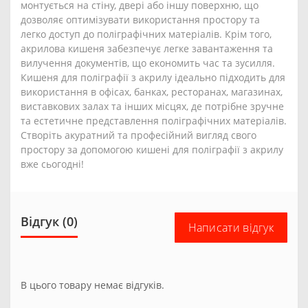
монтується на стіну, двері або іншу поверхню, що
дозволяє оптимізувати використання простору та
легко доступ до поліграфічних матеріалів. Крім того,
акрилова кишеня забезпечує легке завантаження та
вилучення документів, що економить час та зусилля.
Кишеня для поліграфії з акрилу ідеально підходить для
використання в офісах, банках, ресторанах, магазинах,
виставкових залах та інших місцях, де потрібне зручне
та естетичне представлення поліграфічних матеріалів.
Створіть акуратний та професійний вигляд свого
простору за допомогою кишені для поліграфії з акрилу
вже сьогодні!
Відгук (0)
Написати відгук
В цього товару немає відгуків.