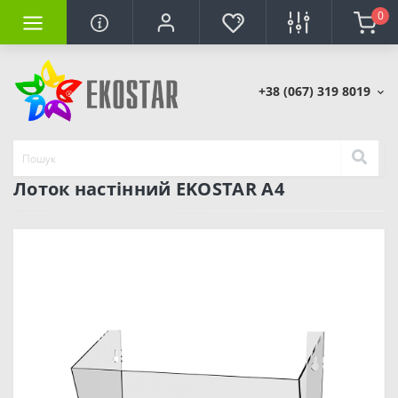
0
+38 (067) 319 8019
Лоток настінний EKOSTAR А4