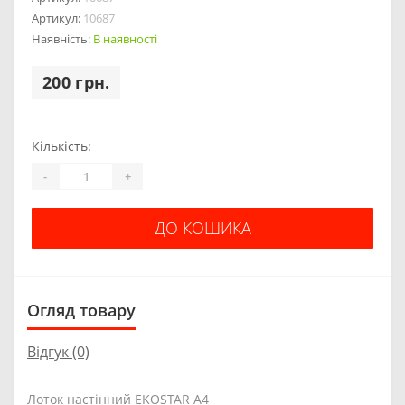
Артикул:
10687
Наявність:
В наявності
200 грн.
Кількість:
-
+
ДО КОШИКА
Огляд товару
Відгук (0)
Лоток настінний EKOSTAR А4