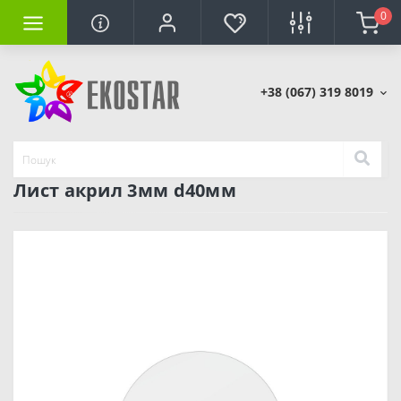
0
+38 (067) 319 8019
Лист акрил 3мм d40мм