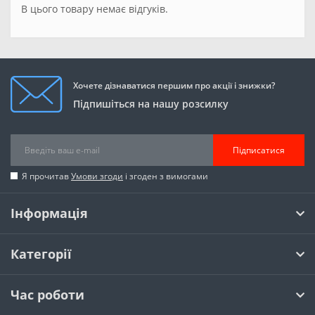
В цього товару немає відгуків.
Хочете дізнаватися першим про акції і знижки?
Підпишіться на нашу розсилку
Підписатися
Я прочитав
Умови згоди
і згоден з вимогами
Інформація
Категорії
Час роботи