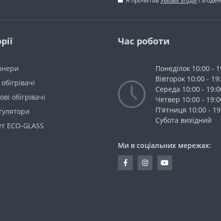
Я прочитав
Умови згоди
і згоде
рії
Час роботи
онери
Понеділок 10:00 - 1
Вівторок 10:00 - 19
 обігрівачі
Середа 10:00 - 19:0
ві обігрівачі
Четвер 10:00 - 19:0
П'ятниця 10:00 - 19
гулятори
Cубота вихідний
ет ECO-GLASS
Ми в соціальних мережах: