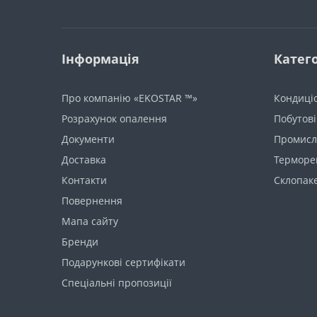
Інформація
Катего
Про компанію «EKOSTAR ™»
Кондиці
Розрахунок опалення
Побутові
Документи
Промисло
Доставка
Терморе
Контакти
Склопак
Повернення
Мапа сайту
Бренди
Подарункові сертифікати
Спеціальні пропозиції