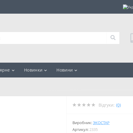
ярне
Новинки
Новини
Відгуки:
(0)
Виробник:
ЭКОСТАР
Артикул:
2335