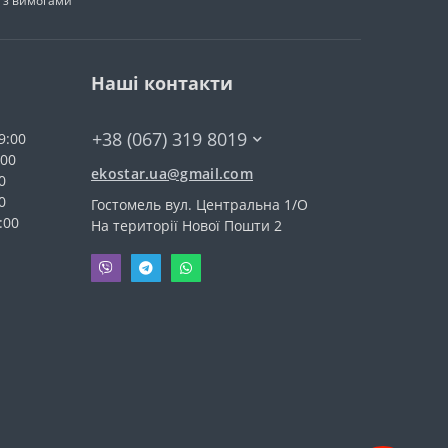
н з вимогами
Наші контакти
+38 (067) 319 8019
9:00
:00
ekostar.ua@gmail.com
0
0
Гостомель вул. Центральна 1/О
:00
На території Нової Пошти 2