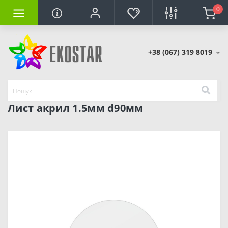
0
+38 (067) 319 8019
Лист акрил 1.5мм d90мм