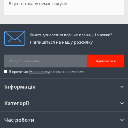
В цього товару немає відгуків.
Хочете дізнаватися першим про акції і знижки?
Підпишіться на нашу розсилку
Підписатися
Я прочитав
Умови згоди
і згоден з вимогами
Інформація
Категорії
Час роботи