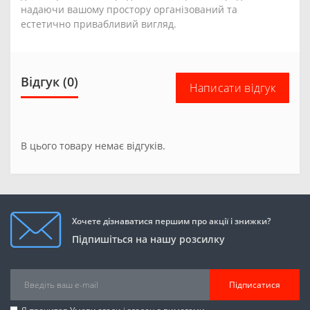
надаючи вашому простору організований та
естетично привабливий вигляд.
Відгук (0)
Написати відгук
В цього товару немає відгуків.
Хочете дізнаватися першим про акції і знижки?
Підпишіться на нашу розсилку
Підписатися