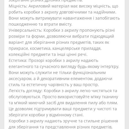
Міцність: Акриловий матеріал має високу міцність, що
робить коробки з акрилу довговічними та надійними.
Вони можуть витримувати навантаження і запобігають
пошкодженню та втрати вмісту.
Універсальність: Коробки з акрилу пропонують різні
розміри та форми, дозволяючи вибрати підходящий
варіант для зберігання різних предметів, таких як
прикраси, косметика, канцелярське приладдя,
колекційні предмети та інші цінні речі.
Естетика: Прозорі коробки з акрилу надають
елегантного та сучасного вигляду будь-якому інтер'єру.
Вони можуть служити не тільки функціональним
аксесуаром, а й декоративним елементом, додаючи
стиль та естетичну чарівність у ваш простір.
Легкість догляду: Коробки з акрилу легко чистяться та
обслуговуються. Просто використовуйте м'яку тканину
та м'який миючий засіб для видалення пилу або плям.
Це дозволяє підтримувати ваші предмети у чистоті та
зберігати коробки у відмінному стані.
Коробки з акрилу надають зручне та стильне рішення
для зберігання та представлення різних предметів,