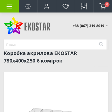
0
+38 (067) 319 8019
Коробка акрилова EKOSTAR
780х400х250 6 комірок