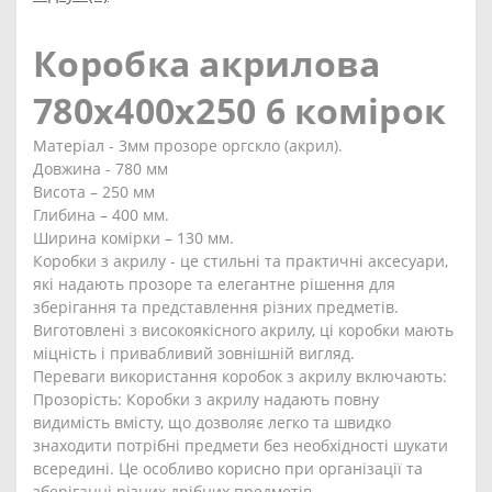
Коробка акрилова
780х400х250 6 комірок
Матеріал - 3мм прозоре оргскло (акрил).
Довжина - 780 мм
Висота – 250 мм
Глибина – 400 мм.
Ширина комірки – 130 мм.
Коробки з акрилу - це стильні та практичні аксесуари,
які надають прозоре та елегантне рішення для
зберігання та представлення різних предметів.
Виготовлені з високоякісного акрилу, ці коробки мають
міцність і привабливий зовнішній вигляд.
Переваги використання коробок з акрилу включають:
Прозорість: Коробки з акрилу надають повну
видимість вмісту, що дозволяє легко та швидко
знаходити потрібні предмети без необхідності шукати
всередині. Це особливо корисно при організації та
зберіганні різних дрібних предметів.