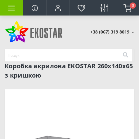
0
+38 (067) 319 8019
Коробка акрилова EKOSTAR 260х140х65
з кришкою