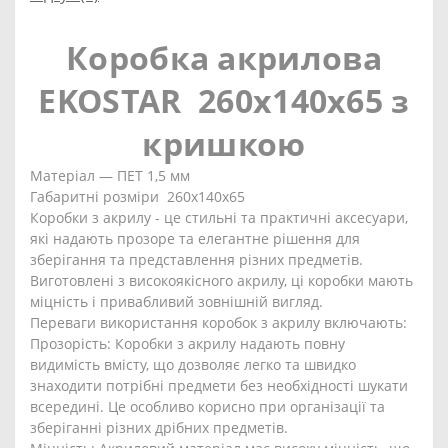
Коробка акрилова
EKOSTAR 260х140х65 з
кришкою
Матеріал — ПЕТ 1,5 мм
Габаритні розміри 260х140х65
Коробки з акрилу - це стильні та практичні аксесуари,
які надають прозоре та елегантне рішення для
зберігання та представлення різних предметів.
Виготовлені з високоякісного акрилу, ці коробки мають
міцність і привабливий зовнішній вигляд.
Переваги використання коробок з акрилу включають:
Прозорість: Коробки з акрилу надають повну
видимість вмісту, що дозволяє легко та швидко
знаходити потрібні предмети без необхідності шукати
всередині. Це особливо корисно при організації та
зберіганні різних дрібних предметів.