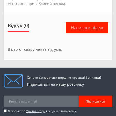
естетично привабливий вигляд.
Відгук (0)
Написати відгук
В цього товару немає відгуків.
Хочете дізнаватися першим про акції і знижки?
Підпишіться на нашу розсилку
Підписатися
Я прочитав
Умови згоди
і згоден з вимогами