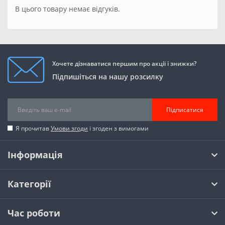
В цього товару немає відгуків.
Хочете дізнаватися першим про акції і знижки?
Підпишіться на нашу розсилку
Підписатися
Я прочитав
Умови згоди
і згоден з вимогами
Інформація
Категорії
Час роботи