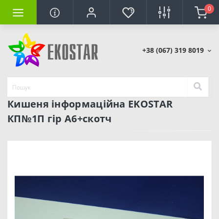
0
+38 (067) 319 8019
Кишеня інформаційна EKOSTAR
КП№1П гір А6+скотч