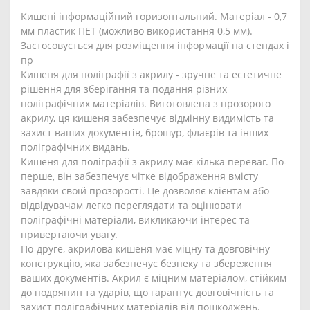
Кишені інформаційний горизонтальний. Матеріал - 0,7
мм пластик ПЕТ (можливо використання 0,5 мм).
Застосовується для розміщення інформації на стендах і
пр
Кишеня для поліграфії з акрилу - зручне та естетичне
рішення для зберігання та подання різних
поліграфічних матеріалів. Виготовлена з прозорого
акрилу, ця кишеня забезпечує відмінну видимість та
захист ваших документів, брошур, флаєрів та інших
поліграфічних видань.
Кишеня для поліграфії з акрилу має кілька переваг. По-
перше, він забезпечує чітке відображення вмісту
завдяки своїй прозорості. Це дозволяє клієнтам або
відвідувачам легко переглядати та оцінювати
поліграфічні матеріали, викликаючи інтерес та
привертаючи увагу.
По-друге, акрилова кишеня має міцну та довговічну
конструкцію, яка забезпечує безпеку та збереження
ваших документів. Акрил є міцним матеріалом, стійким
до подряпин та ударів, що гарантує довговічність та
захист поліграфічних матеріалів від пошкоджень.