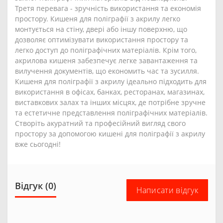
Третя перевага - зручність використання та економія
простору. Кишеня для поліграфії з акрилу легко
монтується на стіну, двері або іншу поверхню, що
дозволяє оптимізувати використання простору та
легко доступ до поліграфічних матеріалів. Крім того,
акрилова кишеня забезпечує легке завантаження та
вилучення документів, що економить час та зусилля.
Кишеня для поліграфії з акрилу ідеально підходить для
використання в офісах, банках, ресторанах, магазинах,
виставкових залах та інших місцях, де потрібне зручне
та естетичне представлення поліграфічних матеріалів.
Створіть акуратний та професійний вигляд свого
простору за допомогою кишені для поліграфії з акрилу
вже сьогодні!
Відгук (0)
Написати відгук