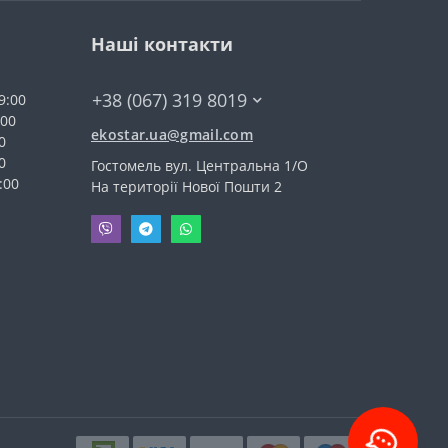
Наші контакти
+38 (067) 319 8019
9:00
:00
ekostar.ua@gmail.com
0
0
Гостомель вул. Центральна 1/О
:00
На території Нової Пошти 2