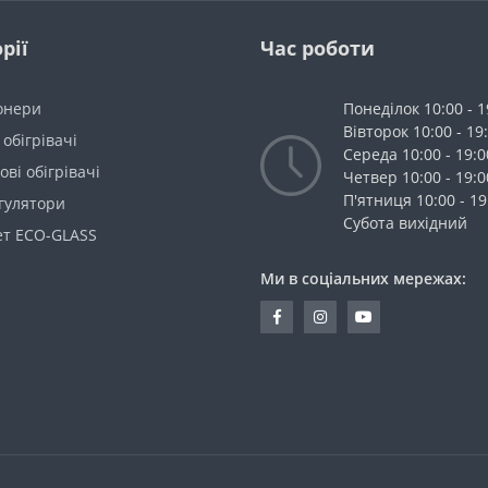
рії
Час роботи
онери
Понеділок 10:00 - 1
Вівторок 10:00 - 19
 обігрівачі
Середа 10:00 - 19:0
ві обігрівачі
Четвер 10:00 - 19:0
П'ятниця 10:00 - 19
гулятори
Cубота вихідний
ет ECO-GLASS
Ми в соціальних мережах: