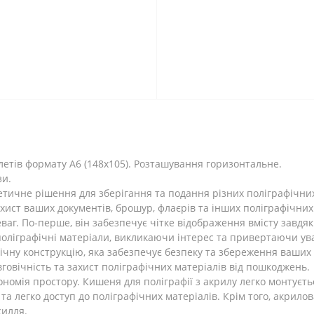
летів формату А6 (148х105). Розташування горизонтальне.
зи.
тетичне рішення для зберігання та подання різних поліграфічних
хист ваших документів, брошур, флаєрів та інших поліграфічних
ваг. По-перше, він забезпечує чітке відображення вмісту завдяк
поліграфічні матеріали, викликаючи інтерес та привертаючи ува
ічну конструкцію, яка забезпечує безпеку та збереження ваших 
вговічність та захист поліграфічних матеріалів від пошкоджень.
ономія простору. Кишеня для поліграфії з акрилу легко монтуєтьс
а легко доступ до поліграфічних матеріалів. Крім того, акрил
силля.