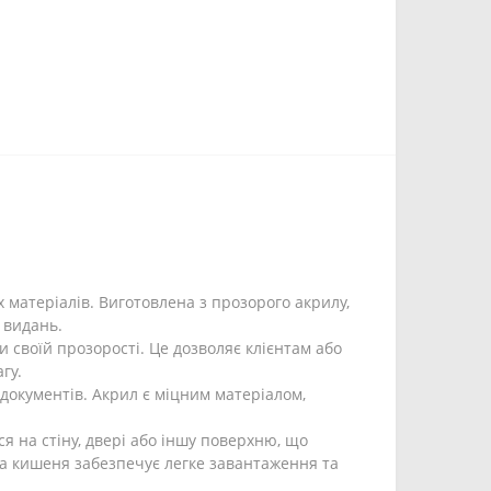
 матеріалів. Виготовлена з прозорого акрилу,
 видань.
и своїй прозорості. Це дозволяє клієнтам або
гу.
документів. Акрил є міцним матеріалом,
я на стіну, двері або іншу поверхню, що
ова кишеня забезпечує легке завантаження та