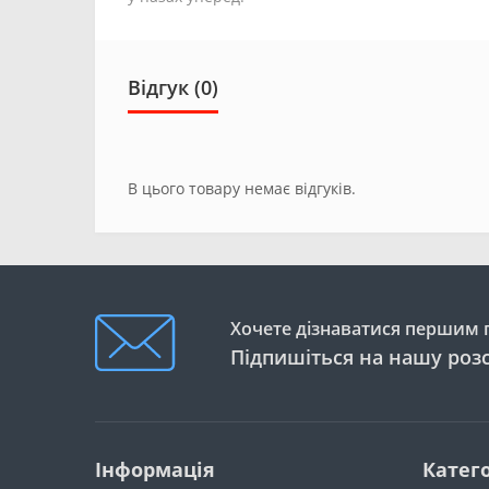
Відгук (0)
В цього товару немає відгуків.
Хочете дізнаватися першим п
Підпишіться на нашу роз
Інформація
Катего