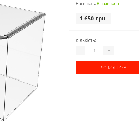
Наявність:
В наявності
1 650 грн.
Кількість:
-
+
ДО КОШИКА