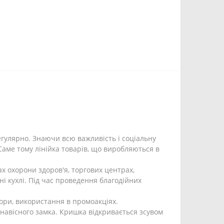
егулярно. Знаючи всю важливість і соціальну
Саме тому лінійка товарів, що виробляються в
ах охорони здоров'я, торгових центрах,
і кухлі. Під час проведення благодійних
ори, використання в промоакціях.
навісного замка. Кришка відкривається зсувом