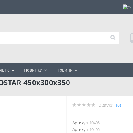
ярне
Новинки
Новини
OSTAR 450х300х350
Відгуки:
(0)
Артикул:
10405
Артикул:
10405