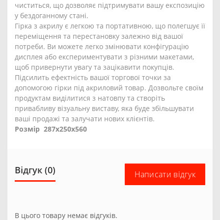
чиститься, що дозволяє підтримувати вашу експозицію
у бездоганному стані.
Гірка з акрилу є легкою та портативною, що полегшує її
переміщення та перестановку залежно від вашої
потреби. Ви можете легко змінювати конфігурацію
дисплея або експериментувати з різними макетами,
щоб привернути увагу та зацікавити покупців.
Підсилить ефектність вашої торгової точки за
допомогою гірки під акриловий товар. Дозвольте своїм
продуктам виділитися з натовпу та створіть
привабливу візуальну виставу, яка буде збільшувати
ваші продажі та залучати нових клієнтів.
Розмір 287х250х560
Відгук (0)
Написати відгук
В цього товару немає відгуків.