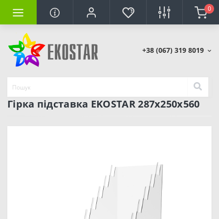
0
+38 (067) 319 8019
Гірка підставка EKOSTAR 287х250х560