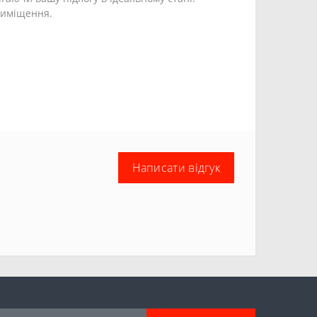
приміщення.
Написати відгук