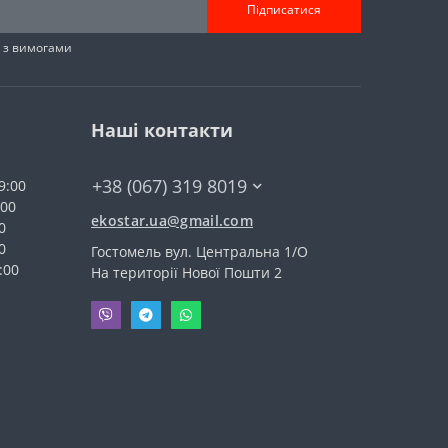
Підписатися
н з вимогами
Наші контакти
+38 (067) 319 8019
9:00
:00
ekostar.ua@gmail.com
0
0
Гостомель вул. Центральна 1/О
:00
На території Нової Пошти 2