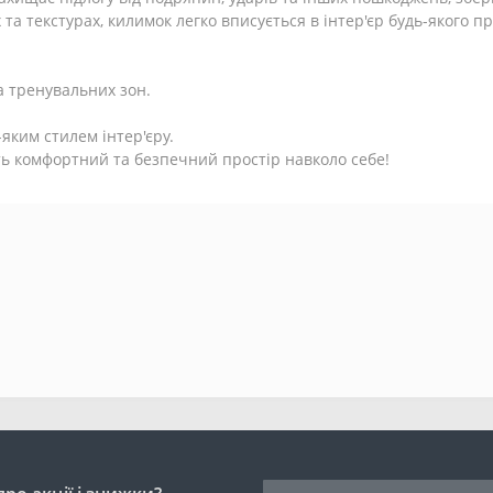
та текстурах, килимок легко вписується в інтер'єр будь-якого 
та тренувальних зон.
яким стилем інтер'єру.
ть комфортний та безпечний простір навколо себе!