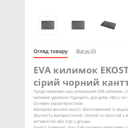
Огляд товару
Відгук (0)
EVA килимок EKOS
сірий чорний кант
Представляємо наш унікальний EVA килимок, с
килимок ідеально підходить для дому, офісу чи 
Основні характеристики:
Матеріал високої якості: Виготовлений із міцно
Зручність використання: Легкий та простий у в
активністю або ігор з дітьми.
Захист поверхні: Наш EVA килимок ефективно за