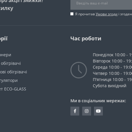
ро акції і знижки?
силку
Я прочитав
Умови згоди
і згоде
рії
Час роботи
онери
Понеділок 10:00 - 1
Вівторок 10:00 - 19
 обігрівачі
Середа 10:00 - 19:0
ві обігрівачі
Четвер 10:00 - 19:0
П'ятниця 10:00 - 19
гулятори
Cубота вихідний
ет ECO-GLASS
Ми в соціальних мережах: