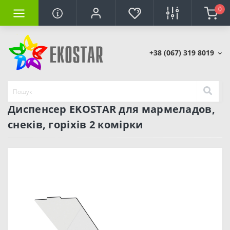
0
+38 (067) 319 8019
Диспенсер EKOSTAR для мармеладов,
снеків, горіхів 2 комірки