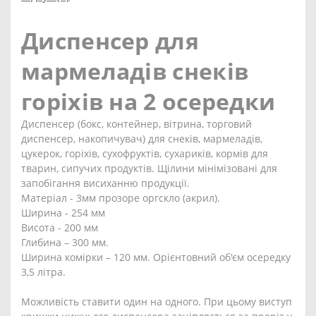
Диспенсер для
мармеладів снеків
горіхів на 2 осередки
Диспенсер (бокс, контейнер, вітрина, торговий
диспенсер, накопичувач) для снеків, мармеладів,
цукерок, горіхів, сухофруктів, сухариків, кормів для
тварин, сипучих продуктів. Щілини мінімізовані для
запобігання висиханню продукції.
Матеріал - 3мм прозоре оргскло (акрил).
Ширина - 254 мм
Висота - 200 мм
Глибина – 300 мм.
Ширина комірки – 120 мм. Орієнтовний об'єм осередку
3,5 літра.
Можливість ставити один на одного. При цьому виступ