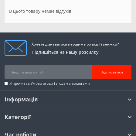
В цього товару немає відгуків.
Хочете дізнаватися першим про акції і знижки?
Підпишіться на нашу розсилку
Підписатися
Я прочитав
Умови згоди
і згоден з вимогами
Інформація
Категорії
Час роботи