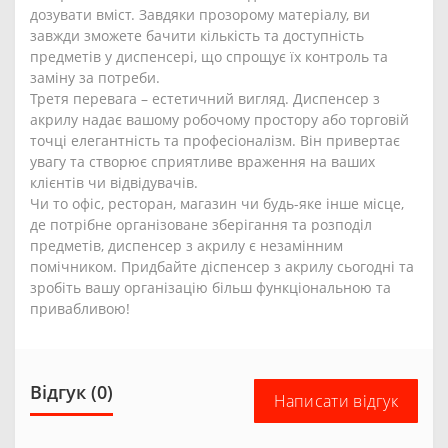
дозувати вміст. Завдяки прозорому матеріалу, ви
завжди зможете бачити кількість та доступність
предметів у диспенсері, що спрощує їх контроль та
заміну за потреби.
Третя перевага – естетичний вигляд. Диспенсер з
акрилу надає вашому робочому простору або торговій
точці елегантність та професіоналізм. Він привертає
увагу та створює сприятливе враження на ваших
клієнтів чи відвідувачів.
Чи то офіс, ресторан, магазин чи будь-яке інше місце,
де потрібне організоване зберігання та розподіл
предметів, диспенсер з акрилу є незамінним
помічником. Придбайте діспенсер з акрилу сьогодні та
зробіть вашу організацію більш функціональною та
привабливою!
Відгук (0)
Написати відгук