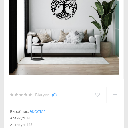
Відгуки:
(0)
Виробник:
ЭКОСТАР
Артикул:
145
Артикул:
145