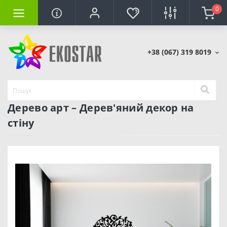
0
+38 (067) 319 8019
Дерево арт – Дерев'яний декор на
стіну