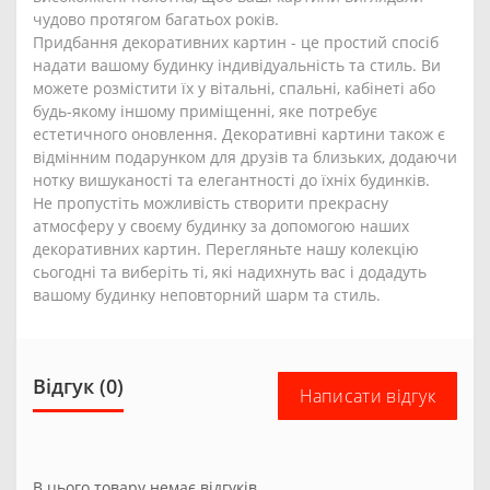
чудово протягом багатьох років.
Придбання декоративних картин - це простий спосіб
надати вашому будинку індивідуальність та стиль. Ви
можете розмістити їх у вітальні, спальні, кабінеті або
будь-якому іншому приміщенні, яке потребує
естетичного оновлення. Декоративні картини також є
відмінним подарунком для друзів та близьких, додаючи
нотку вишуканості та елегантності до їхніх будинків.
Не пропустіть можливість створити прекрасну
атмосферу у своєму будинку за допомогою наших
декоративних картин. Перегляньте нашу колекцію
сьогодні та виберіть ті, які надихнуть вас і додадуть
вашому будинку неповторний шарм та стиль.
Відгук (0)
Написати відгук
В цього товару немає відгуків.