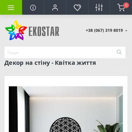
0
+38 (067) 319 8019
Декор на стіну - Квітка життя