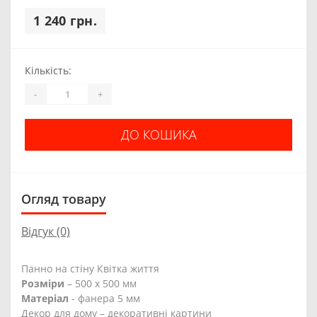
1 240 грн.
Кількість:
-
+
ДО КОШИКА
Огляд товару
Відгук (0)
Панно на стіну Квітка життя
Розміри
– 500 х 500 мм
Матеріал
- фанера 5 мм
Декор для дому – декоративні картини