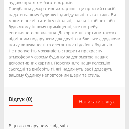
чудово протягом багатьох років.
Придбання декоративних картин - це простий спосіб
надати вашому будинку індивідуальність та стиль. Ви
можете розмістити їх у вітальні, спальні, кабінеті або
будь-якому іншому приміщенні, яке потребує
естетичного оновлення. Декоративні картини також є
відмінним подарунком для друзів та близьких, додаючи
нотку вишуканості та елегантності до їхніх будинків.
Не пропустіть можливість створити прекрасну
атмосферу у своєму будинку за допомогою наших
декоративних картин. Перегляньте нашу колекцію
сьогодні та виберіть ті, які надихнуть вас і додадуть
вашому будинку неповторний шарм та стиль.
Відгук (0)
Написати відгук
В цього товару немає відгуків.