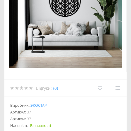
Відгуки:
(0)
Виробник:
ЭКОСТАР
Артикул:
37
Артикул:
37
Наявність:
В наявності