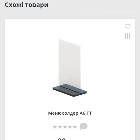
Схожі товари
Менюхолдер А6 ТТ
0