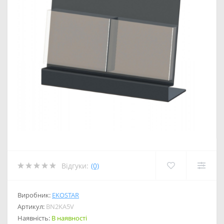
Відгуки:
(0)
Виробник:
EKOSTAR
Артикул:
BN2KA5V
Наявність:
В наявності