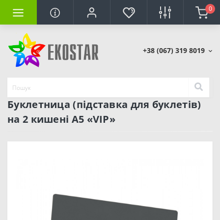
0
+38 (067) 319 8019
Буклетница (підставка для буклетів)
на 2 кишені А5 «VIP»