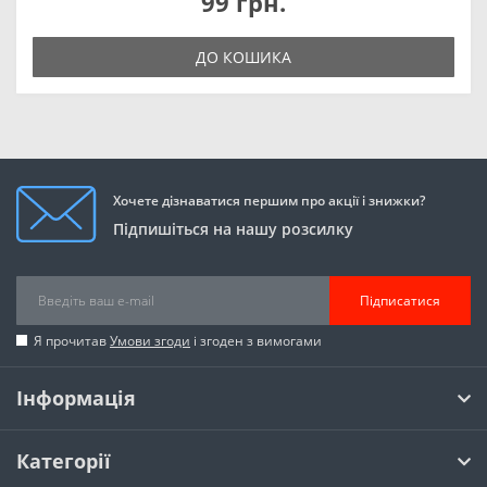
99 грн.
ДО КОШИКА
Хочете дізнаватися першим про акції і знижки?
Підпишіться на нашу розсилку
Підписатися
Я прочитав
Умови згоди
і згоден з вимогами
Інформація
Категорії