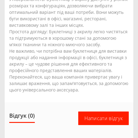
розмірах та конфігураціях, дозволяючи вибрати
оптимальний варіант під ваші потреби. Вони можуть
бути використані в офісі, магазині, ресторані,
виставковому залі та інших місцях.
Простота догляду: Буклетниці з акрилу легко чистяться
та підтримуються в хорошому стані за допомогою
м'якої тканини та ніжного миючого засобу.
Не важливо, чи потрібна вам буклетниця для виставки
продукції або надання інформації в офісі, буклетниця з
акрилу – це чудове рішення для ефективного та
професійного представлення ваших матеріалів.
Переконайтеся, що ваша компанія привертає увагу і
залишає враження, що запам'ятовується, за допомогою
цього універсального аксесуара.
Відгук (0)
Написати відгук