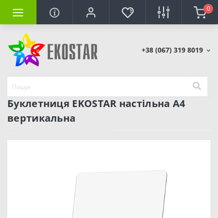
0
+38 (067) 319 8019
Буклетниця EKOSTAR настільна А4
вертикальна