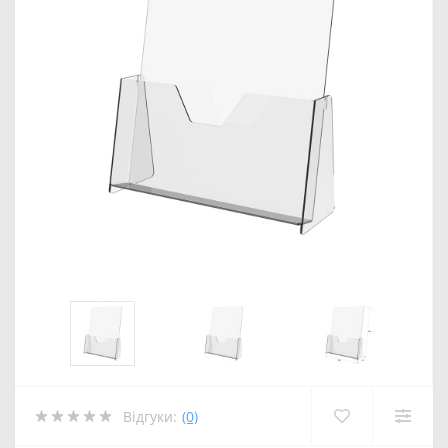
Відгуки:
(0)