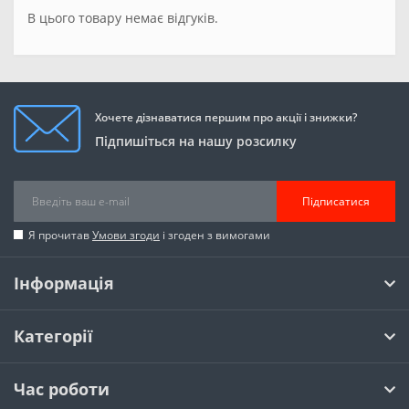
В цього товару немає відгуків.
Хочете дізнаватися першим про акції і знижки?
Підпишіться на нашу розсилку
Підписатися
Я прочитав
Умови згоди
і згоден з вимогами
Інформація
Категорії
Час роботи