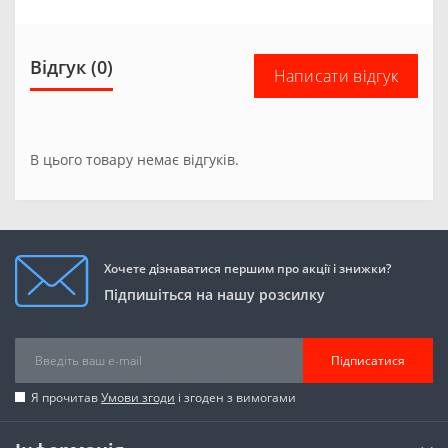
Відгук (0)
Написати відгук
В цього товару немає відгуків.
Хочете дізнаватися першим про акції і знижки?
Підпишіться на нашу розсилку
Підписатися
Я прочитав
Умови згоди
і згоден з вимогами