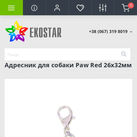
0
+38 (067) 319 8019
Адресник для собаки Paw Red 26x32мм