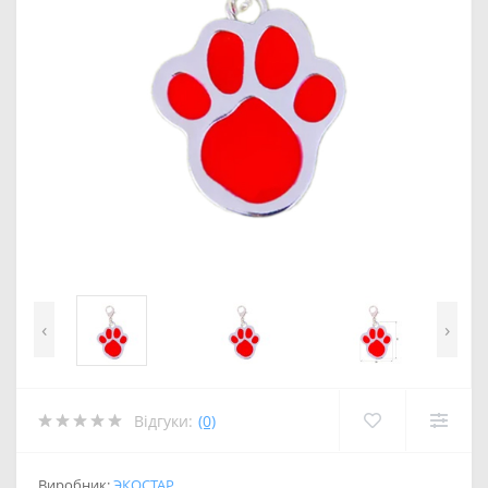
‹
›
Відгуки:
(0)
Виробник:
ЭКОСТАР