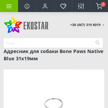
0
+38 (067) 319 8019
Адресник для собаки Bone Paws Native
Blue 31х19мм