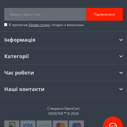
Підписатися
Я прочитав
Умови згоди
і згоден з вимогами
Інформація
Категорії
Час роботи
Наші контакти
Створено
OpenCart
EKOSTAR ™ © 2026