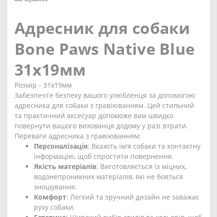
Адресник для собаки
Bone Paws Native Blue
31х19мм
Розмір - 31х19мм
Забезпечте безпеку вашого улюбленця за допомогою
адресника для собаки з гравіюванням. Цей стильний
та практичний аксесуар допоможе вам швидко
повернути вашого вихованця додому у разі втрати.
Переваги адресника з гравіюванням:
Персоналізація
: Вкажіть ім'я собаки та контактну
інформацію, щоб спростити повернення.
Якість матеріалів
: Виготовляється із міцних,
водонепроникних матеріалів, які не бояться
зношування.
Комфорт
: Легкий та зручний дизайн не заважає
руху собаки.