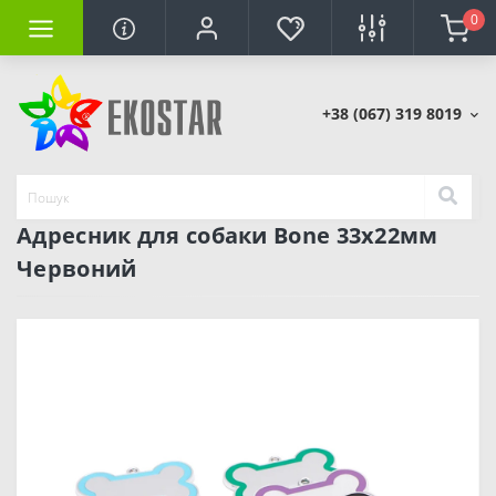
0
+38 (067) 319 8019
Адресник для собаки Bone 33x22мм
Червоний