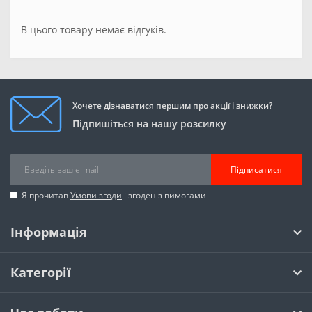
В цього товару немає відгуків.
Хочете дізнаватися першим про акції і знижки?
Підпишіться на нашу розсилку
Підписатися
Я прочитав
Умови згоди
і згоден з вимогами
Інформація
Категорії